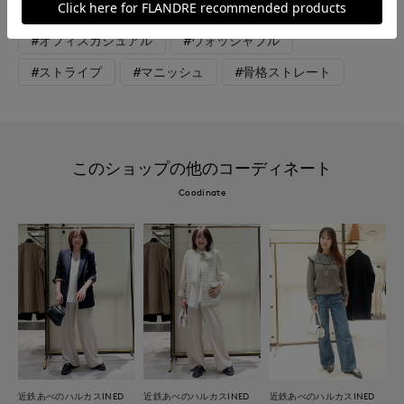
#パンツ
#シャツ
#アクセサリー
#オフィスカジュアル
#ウォッシャブル
#ストライプ
#マニッシュ
#骨格ストレート
このショップの他のコーディネート
Coodinate
近鉄あべのハルカスINED
近鉄あべのハルカスINED
近鉄あべのハルカスINED