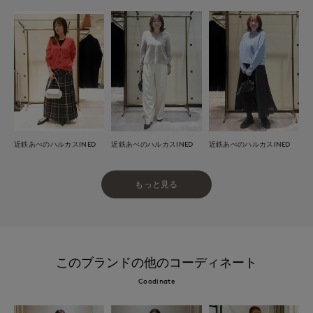
近鉄あべのハルカスINED
近鉄あべのハルカスINED
近鉄あべのハルカスINED
もっと見る
このブランドの他のコーディネート
Coodinate