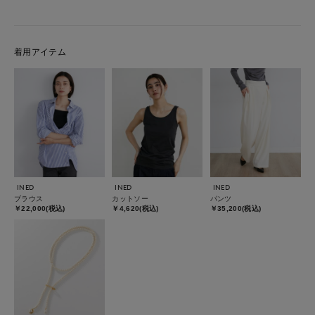
着用アイテム
INED
INED
INED
ブラウス
カットソー
パンツ
￥22,000(税込)
￥4,620(税込)
￥35,200(税込)