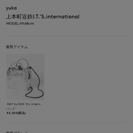
yuka
上本町近鉄I.T.'S.international
MODEL:H168cm
着用アイテム
DAY by DAY It's international
バッグ
￥6,589(税込)