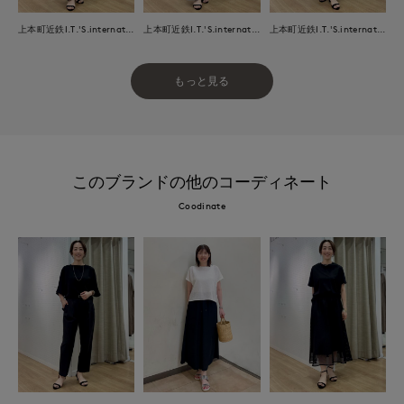
上本町近鉄I.T.'S.international
上本町近鉄I.T.'S.international
上本町近鉄I.T.'S.international
もっと見る
このブランドの他のコーディネート
Coodinate