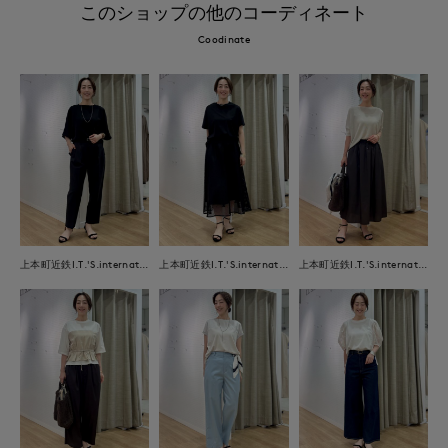
このショップの他のコーディネート
Coodinate
上本町近鉄I.T.'S.international
上本町近鉄I.T.'S.international
上本町近鉄I.T.'S.international