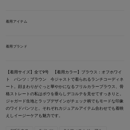
着用アイテム
着用ブランド
【着用サイズ】全て9号 【着用カラー】ブラウス：オフホワイ
ト パンツ：ブラウン 今ジャストで着られるランチコーディネ
ート。顔まわりがぐっと華やかになるフリルカラーブラウス、骨
格ストレートの私はボウを垂らしデコルテを見せてすっきりと。
ジャガード生地とラップデザインがチェック柄でもモードな印象
のワイドパンツと。それぞれカジュアルアイテム合わせでも着映
えしイージーケアも魅力です。