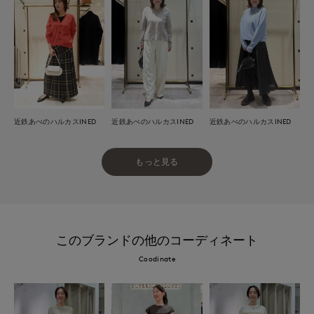
近鉄あべのハルカスINED
近鉄あべのハルカスINED
近鉄あべのハルカスINED
もっと見る
このブランドの他のコーディネート
Coodinate