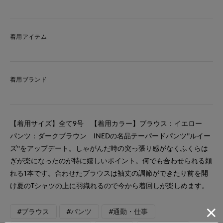
着用アイテム
着用ブランド
【着用サイズ】全て9号 【着用カラー】ブラウス：イエロー
パンツ：ダークブラウン INEDの名品テーパードパンツ"ルイー
ズ"をアップデート。しゃがんだ時の突っ張り感がなくふくらは
ぎが楽になったのが特に嬉しいポイント。何でも合わせられる頼
れる1本です。合わせたブラウスは袖丈の調節ができたり前を開
け夏のTシャツの上に羽織れるので今から着回しが楽しめます。
#ブラウス
#パンツ
#通勤・仕事