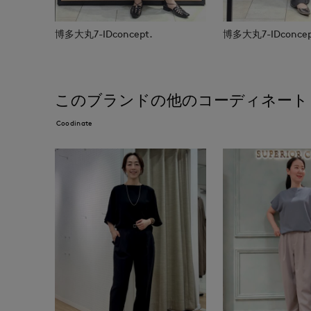
博多大丸7-IDconcept.
博多大丸7-IDconcep
このブランドの他のコーディネート
Coodinate