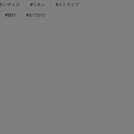
大きいサイズ
#リネン
#ストライプ
#旅行
#おでかけ