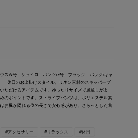
ウス:9号、シュイロ パンツ:7号、ブラック バッグ:キャ
ー 休日のお出掛けスタイル。リネン素材のスキッパーブ
ていただけるアイテムです。ゆったりサイズで風通しがよ
勧めのポイントです。ストライプパンツは、ポリエステル素
地はお尻が隠れる位の長さで安心感があり、さらっとした着
。
#アクセサリー
#リラックス
#休日