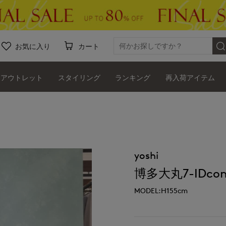
お気に入り
カート
アウトレット
スタイリング
ランキング
再入荷アイテム
yoshi
博多大丸7-IDcon
MODEL:H155cm