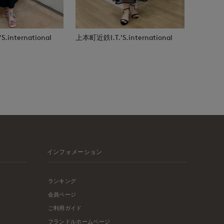
.international
上本町近鉄I.T.'S.international
インフォメーション
ランキング
会員ページ
ご利用ガイド
フランドルホームページ