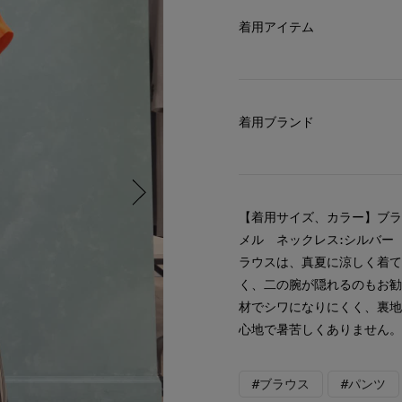
着用アイテム
着用ブランド
【着用サイズ、カラー】ブラ
メル ネックレス:シルバ
ラウスは、真夏に涼しく着
く、二の腕が隠れるのもお
材でシワになりにくく、裏
心地で暑苦しくありません
#ブラウス
#パンツ