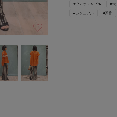
#ウォッシャブル
#
#カジュアル
#新作