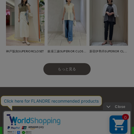
神戸阪急SUPERIORCLOSET
銀座三越SUPERIOR CLOSET GINZA
新宿伊勢丹SUPERIOR CLOSET
もっと見る
お問い合わせ
利用規約
会社概要
プライバシーポリシー
特定商取引・古物営業法に基づく表示
店舗リスト