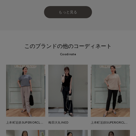
もっと見る
このブランドの他のコーディネート
Coodinate
上本町近鉄SUPERIORCLOSET
梅田大丸INED
上本町近鉄SUPERIORCLOSET