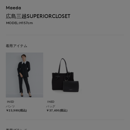
Maeda
広島三越SUPERIORCLOSET
MODEL:H157cm
着用アイテム
INED
INED
パンツ
バッグ
￥23,980(税込)
￥37,400(税込)