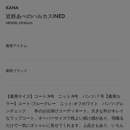
KANA
近鉄あべのハルカスINED
MODEL:H161cm
着用アイテム
着用ブランド
【着用サイズ】コート:9号 ニット:9号 パンツ:７号【着用カ
ラー】コート:ブルーグレー ニット:オフホワイト パンツ:グレ
ンチェック 冬のお出掛けコーディネート。大きな衿がキレイ
なラップコート。オーバーサイズで程よい抜け感があり、羽織る
だけで一気にオシャレに見せてくれます。上品さもあり、いろん