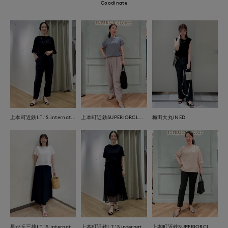
Coodinate
上本町近鉄I.T.'S.international
上本町近鉄SUPERIORCLOSET
梅田大丸INED
星が丘三越I.T.'S.international
上本町近鉄I.T.'S.international
上本町近鉄SUPERIORCLOSET