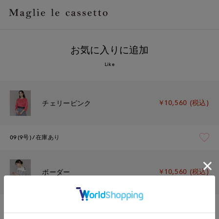
お気に入りに追加
Like
￥10,560 (税込)
チェリーピンク
09(9号)
在庫あり
￥10,560 (税込)
ボーダー
09(9号)
在庫なし