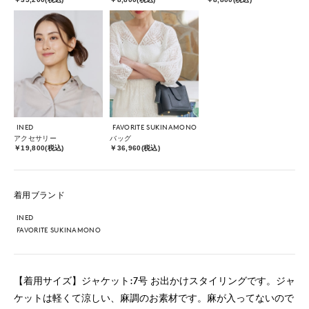
INED
FAVORITE SUKINAMONO
アクセサリー
バッグ
￥19,800(税込)
￥36,960(税込)
着用ブランド
INED
FAVORITE SUKINAMONO
【着用サイズ】ジャケット:7号 お出かけスタイリングです。ジャ
ケットは軽くて涼しい、麻調のお素材です。麻が入ってないので