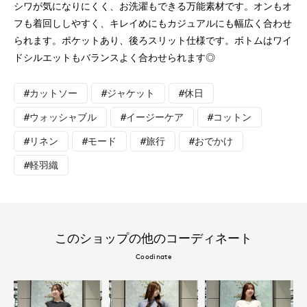
シワが気になりにくく、お洗濯もできる万能素材です。オンもオ
フも着回ししやすく、キレイめにもカジュアルにも幅広く合わせ
られます。ポケットあり、後ろスリット仕様です。ボトムはワイ
ドシルエットもバランスよく合わせられます◎
#カットソー
#ジャケット
#休日
#ウォッシャブル
#イージーケア
#コットン
#リネン
#モード
#旅行
#おでかけ
#軽羽織
このショップの他のコーディネート
Coodinate