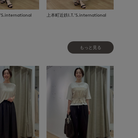
.international
上本町近鉄I.T.'S.international
もっと見る