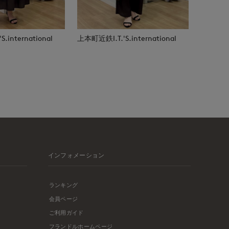
.international
上本町近鉄I.T.'S.international
インフォメーション
ランキング
会員ページ
ご利用ガイド
フランドルホームページ