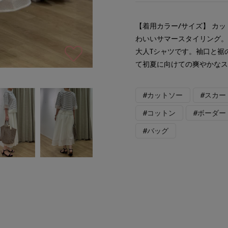
【着用カラー/サイズ】 カッ
わいいサマースタイリング。
大人Tシャツです。袖口と裾
て初夏に向けての爽やかな
#カットソー
#スカー
#コットン
#ボーダー
#バッグ