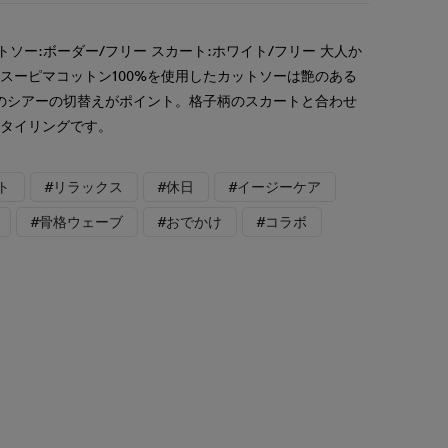
トソー:ボーダー/フリー スカート:ホワイト/フリー 大人か
スーピマコットン100%を使用したカットソーは艶のある
のシアーの切替えがポイント。格子柄のスカートと合わせ
スタイリングです。
ト
#リラックス
#休日
#イージーケア
#骨格ウェーブ
#おでかけ
#コラボ