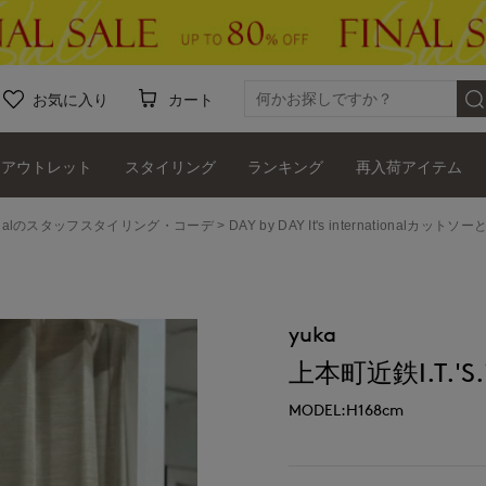
お気に入り
カート
アウトレット
スタイリング
ランキング
再入荷アイテム
ernationalのスタッフスタイリング・コーデ
DAY by DAY It's internationalカッ
yuka
上本町近鉄I.T.'S.i
MODEL:H168cm