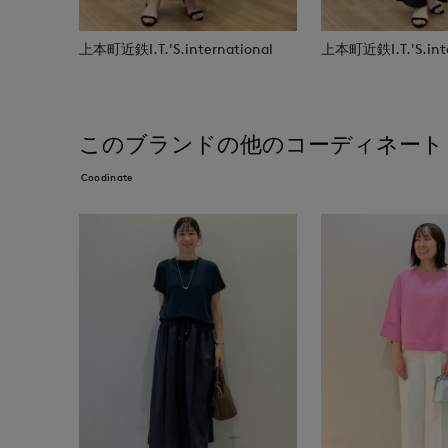
上本町近鉄I.T.'S.international
上本町近鉄I.T.'S.inte
このブランドの他のコーディネート
Coodinate