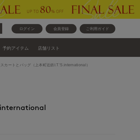
ログイン
会員登録
ご利用ガイド
予約アイテム
店舗リスト
トソーとスカートとバッグ（上本町近鉄I.T.'S.international）
nternational