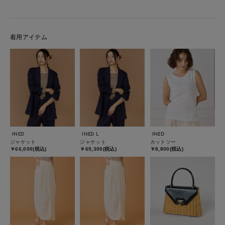
着用アイテム
INED
INED L
INED
ジャケット
ジャケット
カットソー
￥66,000(税込)
￥69,300(税込)
￥8,800(税込)