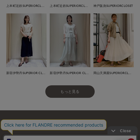
上本町近鉄SUPERIORCLOSET
上本町近鉄SUPERIORCLOSET
神戸阪急SUPERIORCLOSET
新宿伊勢丹SUPERIOR CLOSET
新宿伊勢丹SUPERIOR CLOSET
岡山天満屋SUPERIORCLOSET
もっと見る