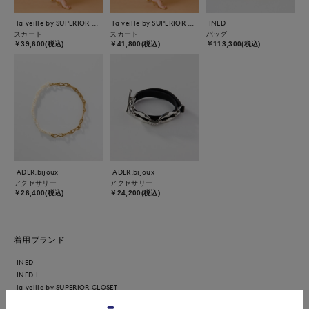
la veille by SUPERIOR CLOSET
la veille by SUPERIOR CLOSET
INED
スカート
スカート
バッグ
￥39,600(税込)
￥41,800(税込)
￥113,300(税込)
ADER.bijoux
ADER.bijoux
アクセサリー
アクセサリー
￥26,400(税込)
￥24,200(税込)
着用ブランド
INED
INED L
la veille by SUPERIOR CLOSET
ADER.bijoux