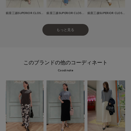
銀座三越SUPERIOR CLOSET GINZA
銀座三越SUPERIOR CLOSET GINZA
銀座三越SUPERIOR CLOSET GINZA
もっと見る
このブランドの他のコーディネート
Coodinate