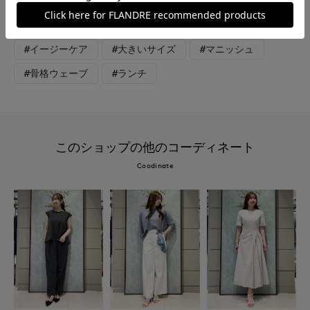
#カットソー
#ブラウス
#ジャケット
#オフィスカジュアル
#セレモニー
#イージーケア
#大きいサイズ
#マニッシュ
#骨格ウェーブ
#ランチ
このショップの他のコーディネート
Coodinate