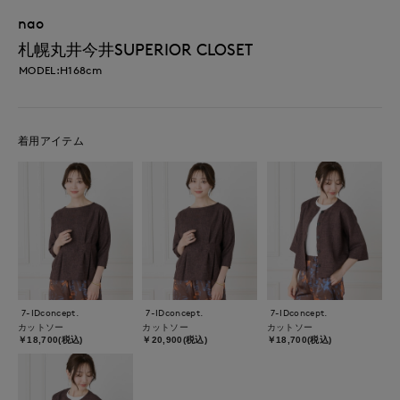
nao
札幌丸井今井SUPERIOR CLOSET
MODEL:H168cm
着用アイテム
7-IDconcept.
7-IDconcept.
7-IDconcept.
カットソー
カットソー
カットソー
￥18,700(税込)
￥20,900(税込)
￥18,700(税込)