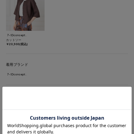
7-IDconcept.
カットソー
￥20,900(税込)
着用ブランド
7-IDconcept.
【着用サイズ9号】 麻のようなナチュラル感とドライな風合いを
もつ羽織りと同素材の インナーです。羽織りは大きめなボタン
がアクセントに◎ インナーは、ウエストがスッキリみえるデザ
インが嬉しいポイントです。