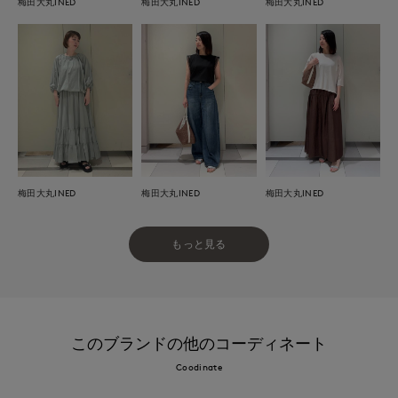
梅田大丸INED
梅田大丸INED
梅田大丸INED
梅田大丸INED
梅田大丸INED
梅田大丸INED
もっと見る
このブランドの他のコーディネート
Coodinate