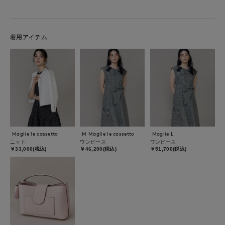
着用アイテム
Maglie le cassetto
M Maglie le cassetto
Maglie L
ニット
ワンピース
ワンピース
￥33,000(税込)
￥46,200(税込)
￥51,700(税込)