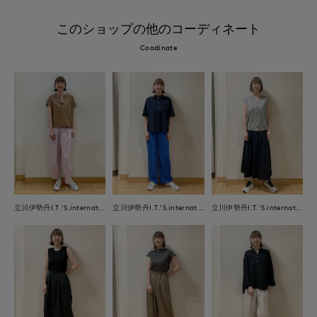
このショップの他のコーディネート
Coodinate
立川伊勢丹I.T.'S.international
立川伊勢丹I.T.'S.international
立川伊勢丹I.T.'S.international