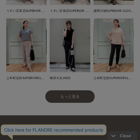
うすい百貨店SUPERIOR CLOSET
うすい百貨店SUPERIOR CLOSET
盛岡川徳SUPERIOR CLOSET
上本町近鉄SUPERIORCLOSET
梅田大丸INED
上本町近鉄SUPERIORCLOSET
もっと見る