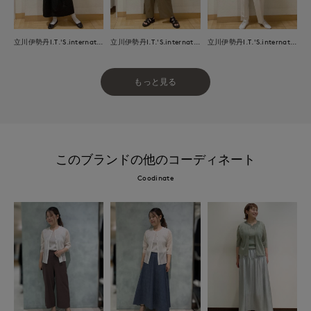
立川伊勢丹I.T.'S.international
立川伊勢丹I.T.'S.international
立川伊勢丹I.T.'S.international
もっと見る
このブランドの他のコーディネート
Coodinate