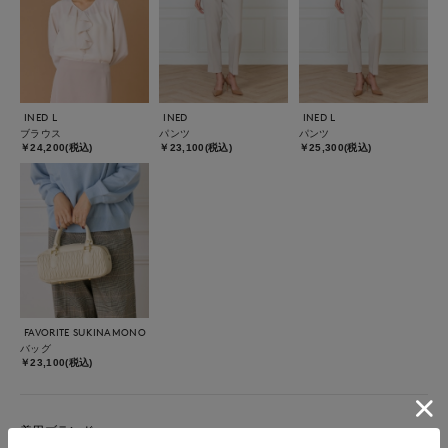
INED L
INED
INED L
ブラウス
パンツ
パンツ
￥24,200(税込)
￥23,100(税込)
￥25,300(税込)
FAVORITE SUKINAMONO
バッグ
￥23,100(税込)
着用ブランド