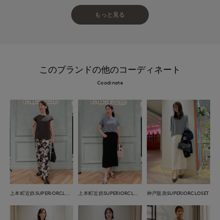
もっと見る
このブランドの他のコーディネート
Coodinate
上本町近鉄SUPERIORCLOSET
上本町近鉄SUPERIORCLOSET
神戸阪急SUPERIORCLOSET