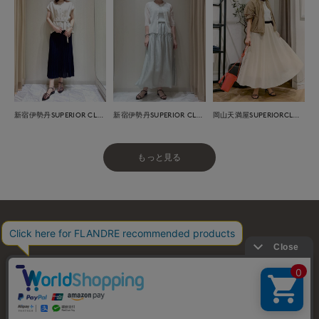
新宿伊勢丹SUPERIOR CLOSET
新宿伊勢丹SUPERIOR CLOSET
岡山天満屋SUPERIORCLOSET
もっと見る
お問い合わせ
利用規約
会社概要
プライバシーポリシー
特定商取引・古物営業法に基づく表示
店舗リスト