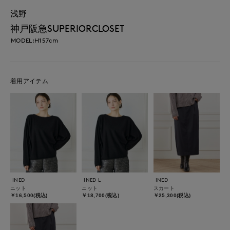
浅野
神戸阪急SUPERIORCLOSET
MODEL:H157cm
着用アイテム
INED
INED L
INED
ニット
ニット
スカート
￥16,500(税込)
￥18,700(税込)
￥25,300(税込)