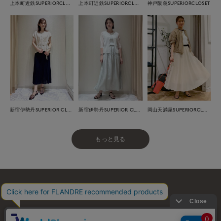
上本町近鉄SUPERIORCLOSET
上本町近鉄SUPERIORCLOSET
神戸阪急SUPERIORCLOSET
新宿伊勢丹SUPERIOR CLOSET
新宿伊勢丹SUPERIOR CLOSET
岡山天満屋SUPERIORCLOSET
もっと見る
お問い合わせ
利用規約
会社概要
プライバシーポリシー