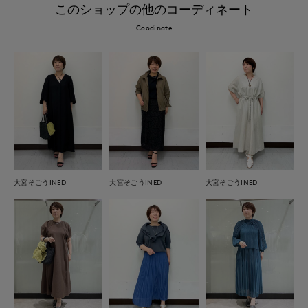
このショップの他のコーディネート
Coodinate
大宮そごうINED
大宮そごうINED
大宮そごうINED