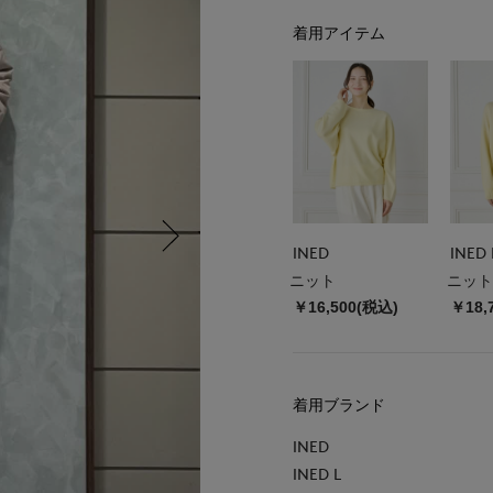
着用アイテム
INED
INED 
ニット
ニット
￥16,500(税込)
￥18,
着用ブランド
INED
INED L