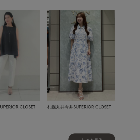
ERIOR CLOSET
札幌丸井今井SUPERIOR CLOSET
もっと見る