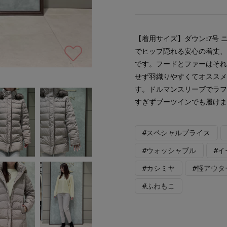
【着用サイズ】ダウン:7号 
でヒップ隠れる安心の着丈
です。フードとファーはそ
せず羽織りやすくてオスス
す。ドルマンスリーブでラ
すぎずブーツインでも履け
#スペシャルプライス
#ウォッシャブル
#
#カシミヤ
#軽アウタ
#ふわもこ