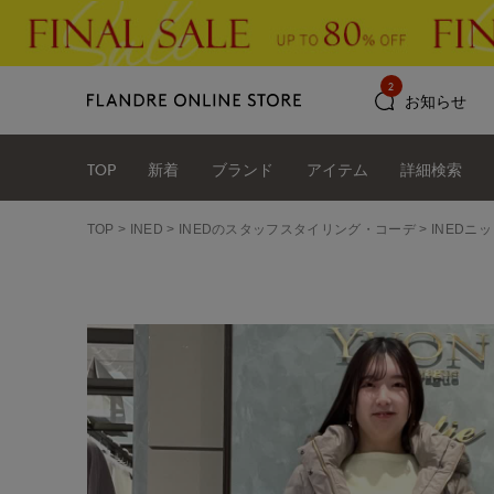
2
お知らせ
TOP
新着
ブランド
アイテム
詳細検索
TOP
INED
INEDのスタッフスタイリング・コーデ
INEDニッ