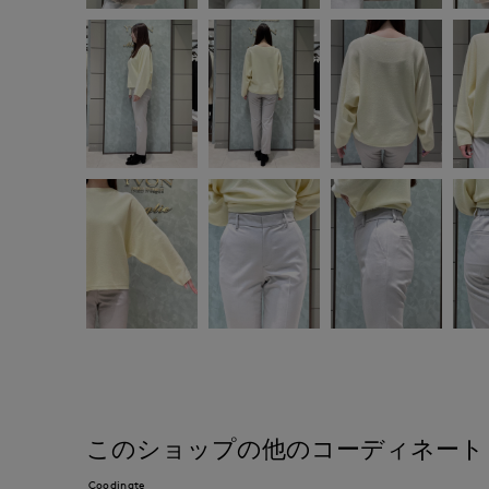
このショップの他のコーディネート
Coodinate