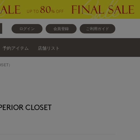
ログイン
会員登録
ご利用ガイド
予約アイテム
店舗リスト
OSET）
RIOR CLOSET