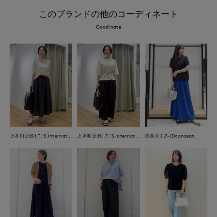
このブランドの他のコーディネート
Coodinate
上本町近鉄I.T.'S.international
上本町近鉄I.T.'S.international
博多大丸7-IDconcept.