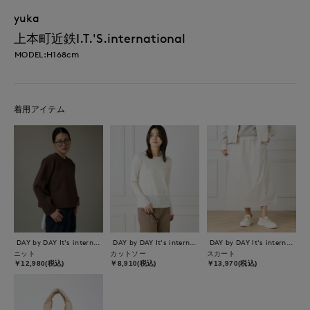
yuka
上本町近鉄I.T.'S.international
MODEL:H168cm
着用アイテム
DAY by DAY It's international
DAY by DAY It's international
DAY by DAY It's international
ニット
カットソー
スカート
￥12,980(税込)
￥8,910(税込)
￥13,970(税込)