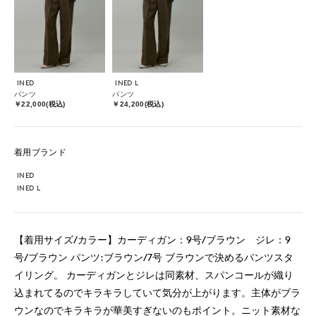
INED
INED L
パンツ
パンツ
￥22,000(税込)
￥24,200(税込)
着用ブランド
INED
INED L
【着用サイズ/カラー】カーディガン：9号/ブラウン ジレ：9
号/ブラウン パンツ:ブラウン/7号 ブラウンで決めるパンツスタ
イリング。 カーディガンとジレは同素材、スパンコールが織り
込まれてるのでキラキラしていて気分が上がります。主体がブラ
ウンなのでキラキラが華美すぎないのもポイント。ニット素材な