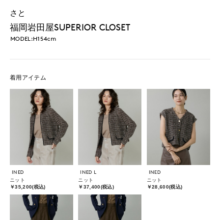
さと
福岡岩田屋SUPERIOR CLOSET
MODEL:H154cm
着用アイテム
INED
INED L
INED
ニット
ニット
ニット
￥35,200(税込)
￥37,400(税込)
￥28,600(税込)