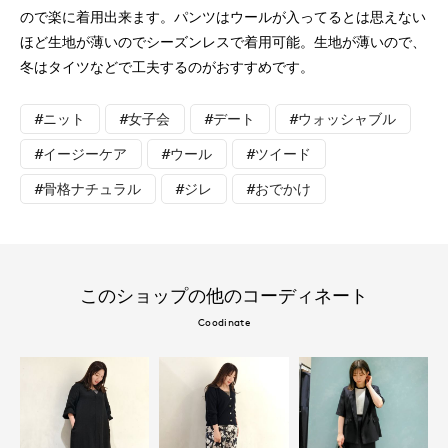
ので楽に着用出来ます。パンツはウールが入ってるとは思えない
ほど生地が薄いのでシーズンレスで着用可能。生地が薄いので、
冬はタイツなどで工夫するのがおすすめです。
#ニット
#女子会
#デート
#ウォッシャブル
#イージーケア
#ウール
#ツイード
#骨格ナチュラル
#ジレ
#おでかけ
このショップの他のコーディネート
Coodinate