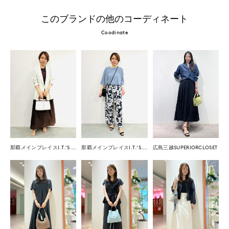
このブランドの他のコーディネート
Coodinate
那覇メインプレイスI.T.'S.international
那覇メインプレイスI.T.'S.international
広島三越SUPERIORCLOSET