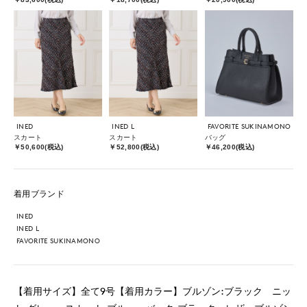
INED
INED L
FAVORITE SUKINAMONO
スカート
スカート
バッグ
￥50,600(税込)
￥52,800(税込)
￥46,200(税込)
着用ブランド
INED
INED L
FAVORITE SUKINAMONO
【着用サイズ】全て9号【着用カラー】ブルゾン:ブラック ニッ