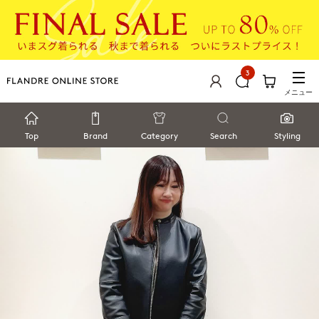
3
メニュー
Top
Brand
Category
Search
Styling