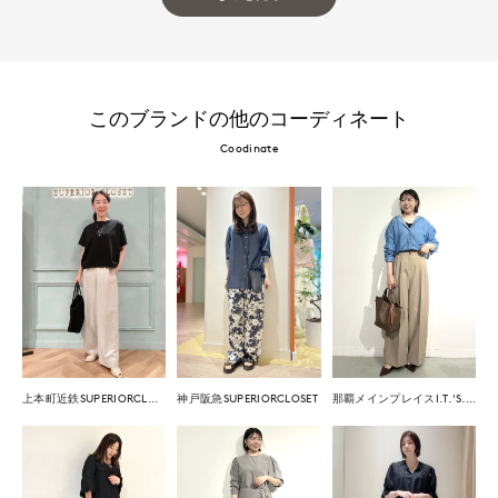
このブランドの他のコーディネート
Coodinate
上本町近鉄SUPERIORCLOSET
神戸阪急SUPERIORCLOSET
那覇メインプレイスI.T.'S.international