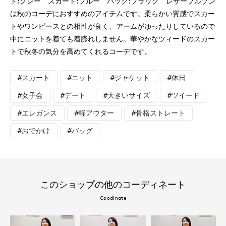
ト:グレー スカート:ブルー バック:ブラック レザーブルゾン
は秋のコーデにおすすめのアイテムです。柔らかい質感でスカー
トやワンピースとの相性が良く、アームがゆったりしているので
中にニットを着ても着膨れしません。華やかなツィードのスカー
トで秋冬の気分を高めてくれるコーデです。
#スカート
#ニット
#ジャケット
#休日
#女子会
#デート
#大きいサイズ
#ツイード
#エレガンス
#軽アウター
#骨格ストレート
#おでかけ
#バッグ
このショップの他のコーディネート
Coodinate