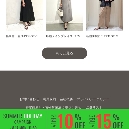
福岡岩田屋SUPERIOR CLOSET
那覇メインプレイスI.T.'S.international
新宿伊勢丹SUPERIOR CLOSET
もっと見る
お問い合わせ
利用規約
会社概要
プライバシーポリシー
特定商取引・古物営業法に基づく表示
店舗リスト
© FLANDRE CO., LTD.