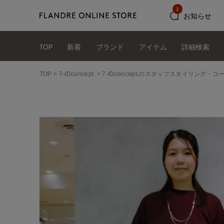
2
お知らせ
TOP
新着
ブランド
アイテム
詳細検索
TOP
7-IDconcept.
7-IDconcept.のスタッフスタイリング・コ