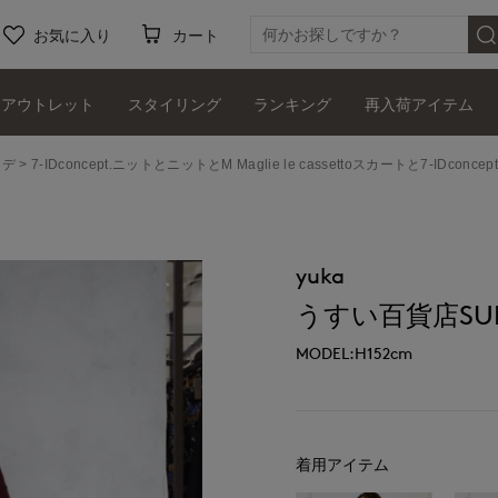
お気に入り
カート
アウトレット
スタイリング
ランキング
再入荷アイテム
ーデ
7-IDconcept.ニットとニットとM Maglie le cassettoスカートと7-IDc
yuka
うすい百貨店SUPE
MODEL:H152cm
着用アイテム