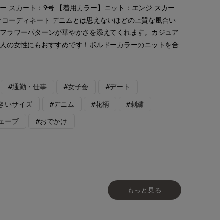
ー スカート：9号 【着用カラー】ニット：エンジ スカー
けコーディネート デニムとは思えないほどの上質な風合い
のフラワーパターンが華やかさを添えてくれます。カジュア
大人の女性にもおすすめです！ボルドーカラーのニットを合
#通勤・仕事
#女子会
#デート
大きいサイズ
#デニム
#花柄
#刺繍
ェーブ
#おでかけ
もっと見る