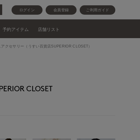
ログイン
会員登録
ご利用ガイド
予約アイテム
店舗リスト
oncept.アクセサリー（うすい百貨店SUPERIOR CLOSET）
RIOR CLOSET