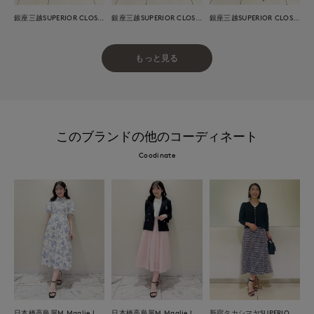
銀座三越SUPERIOR CLOSET GINZA
銀座三越SUPERIOR CLOSET GINZA
銀座三越SUPERIOR CLOSET GINZA
もっと見る
このブランドの他のコーディネート
Coodinate
日本橋高島屋M Maglie le cassetto
日本橋高島屋M Maglie le cassetto
新宿タカシマヤSUPERIOR CLOSET