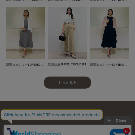
広島三越SUPERIORCLOSET
新宿タカシマヤSUPERIOR CLOSET
新宿タカシマヤSUPERIOR CLOSET
もっと見る
お問い合わせ
利用規約
会社概要
プライバシーポリシー