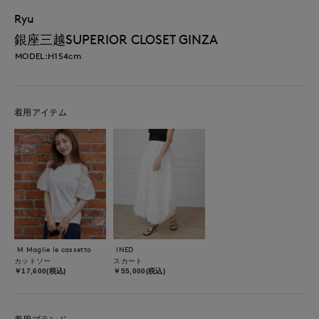
Ryu
銀座三越SUPERIOR CLOSET GINZA
MODEL:H154cm
着用アイテム
M Maglie le cassetto
INED
カットソー
スカート
￥17,600(税込)
￥55,000(税込)