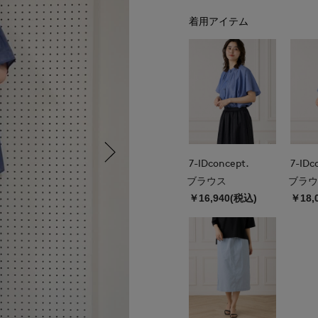
着用アイテム
7-IDconcept.
7-IDc
ブラウス
ブラウ
￥16,940(税込)
￥18,