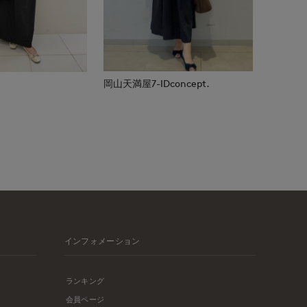
岡山天満屋7-IDconcept.
インフォメーション
ランキング
会員ページ