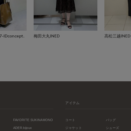
Dconcept.
梅田大丸INED
高松三越INED
アイテム
FAVORITE SUKINAMONO
コート
バッグ
ADER.bijoux
ジャケット
シューズ