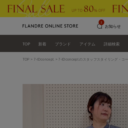
2
お知らせ
TOP
新着
ブランド
アイテム
詳細検索
TOP
7-IDconcept.
7-IDconcept.のスタッフスタイリング・コ