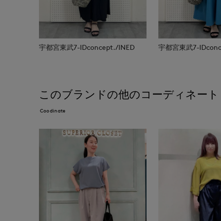
宇都宮東武7-IDconcept./INED
宇都宮東武7-IDconce
このブランドの他のコーディネート
Coodinate