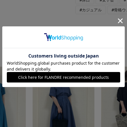
#カジュアル
#骨格ウ