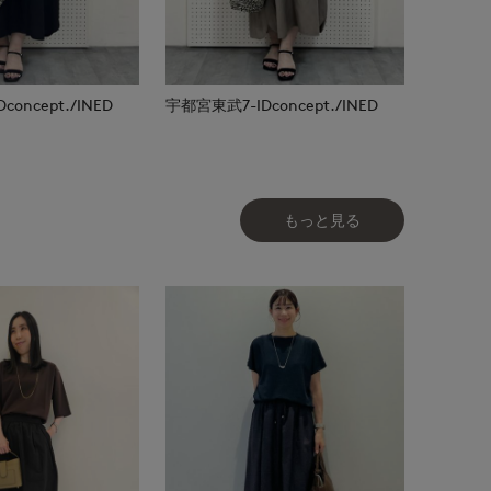
oncept./INED
宇都宮東武7-IDconcept./INED
もっと見る