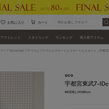
お気に入り
カート
アウトレット
スタイリング
ランキング
再入荷アイテム
ーデ
7-IDconcept.ブラウスとブラウスとスカートとスカートとスカート（宇都宮東武7-
aco
宇都宮東武7-IDco
MODEL:H149cm