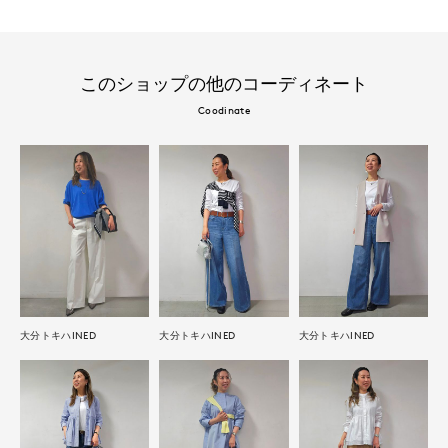
このショップの他のコーディネート
Coodinate
大分トキハINED
大分トキハINED
大分トキハINED