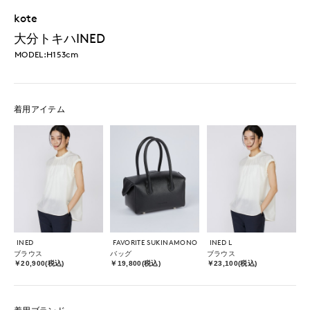
kote
大分トキハINED
MODEL:H153cm
着用アイテム
INED
FAVORITE SUKINAMONO
INED L
ブラウス
バッグ
ブラウス
￥20,900(税込)
￥19,800(税込)
￥23,100(税込)