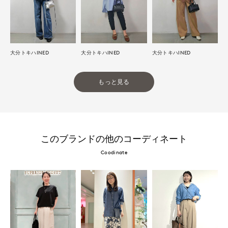
大分トキハINED
大分トキハINED
大分トキハINED
もっと見る
このブランドの他のコーディネート
Coodinate