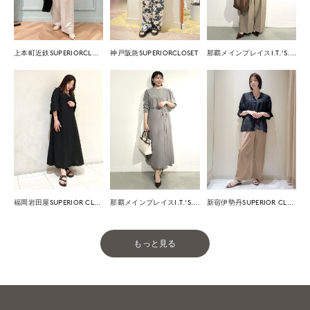
上本町近鉄SUPERIORCLOSET
神戸阪急SUPERIORCLOSET
那覇メインプレイスI.T.'S.international
福岡岩田屋SUPERIOR CLOSET
那覇メインプレイスI.T.'S.international
新宿伊勢丹SUPERIOR CLOSET
もっと見る