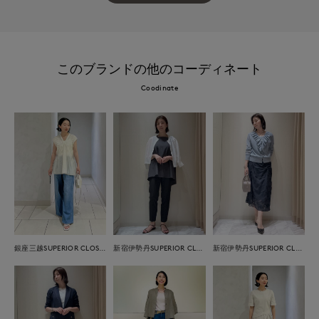
このブランドの他のコーディネート
Coodinate
銀座三越SUPERIOR CLOSET GINZA
新宿伊勢丹SUPERIOR CLOSET
新宿伊勢丹SUPERIOR CLOSET