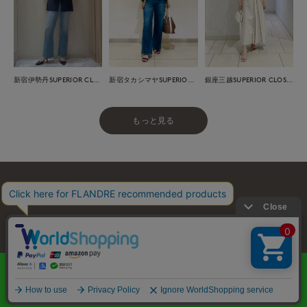
新宿伊勢丹SUPERIOR CLOSET
新宿タカシマヤSUPERIOR CLOSET
銀座三越SUPERIOR CLOSET GINZA
もっと見る
お問い合わせ
利用規約
会社概要
プライバシーポリシー
特定商取引・古物営業法に基づく表示
店舗リスト
© FLANDRE CO., LTD.