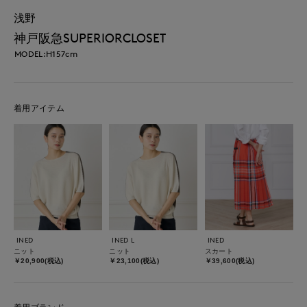
浅野
神戸阪急SUPERIORCLOSET
MODEL:H157cm
着用アイテム
INED
INED L
INED
ニット
ニット
スカート
￥20,900(税込)
￥23,100(税込)
￥39,600(税込)