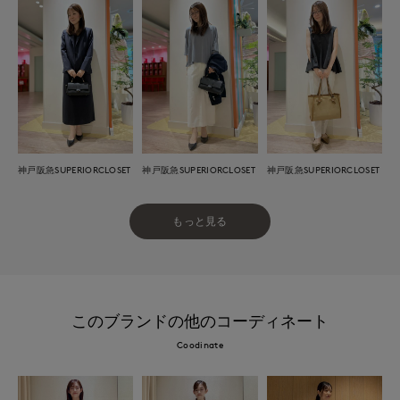
神戸阪急SUPERIORCLOSET
神戸阪急SUPERIORCLOSET
神戸阪急SUPERIORCLOSET
もっと見る
このブランドの他のコーディネート
Coodinate