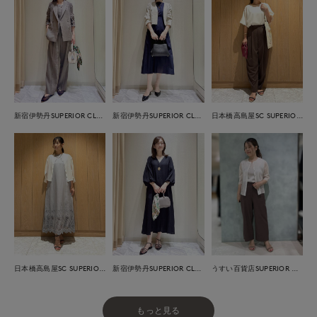
新宿伊勢丹SUPERIOR CLOSET
新宿伊勢丹SUPERIOR CLOSET
日本橋高島屋SC SUPERIOR CLOSET
日本橋高島屋SC SUPERIOR CLOSET
新宿伊勢丹SUPERIOR CLOSET
うすい百貨店SUPERIOR CLOSET
もっと見る