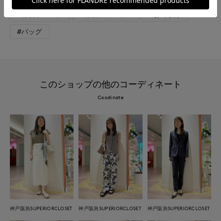
#骨格ウェーブ
#骨格ナチュラル
#おでかけ
#バッグ
このショップの他のコーディネート
Coodinate
神戸阪急SUPERIORCLOSET
神戸阪急SUPERIORCLOSET
神戸阪急SUPERIORCLOSET