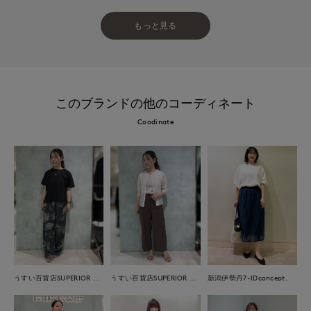
もっと見る
このブランドの他のコーディネート
Coodinate
うすい百貨店SUPERIOR CLOSET
うすい百貨店SUPERIOR CLOSET
新潟伊勢丹7-IDconcept.