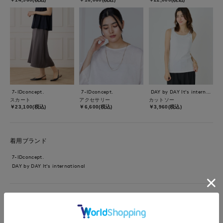
7-IDconcept.
7-IDconcept.
DAY by DAY It's international
スカート
アクセサリー
カットソー
￥23,100(税込)
￥6,600(税込)
￥3,960(税込)
着用ブランド
7-IDconcept.
DAY by DAY It's international
【着用サイズ】カットソー：フリー スカート：9号【着用カラ
ー】カットソー：ブラック タンクトップ：ホワイト スカー