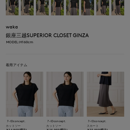
waka
銀座三越SUPERIOR CLOSET GINZA
MODEL:H160cm
着用アイテム
7-IDconcept.
7-IDconcept.
7-IDconcept.
カットソー
カットソー
スカート
￥14,960(税込)
￥16,060(税込)
￥22,000(税込)