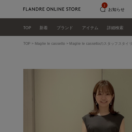
2
お知らせ
TOP
新着
ブランド
アイテム
詳細検索
TOP
Maglie le cassetto
Maglie le cassettoのスタッフス