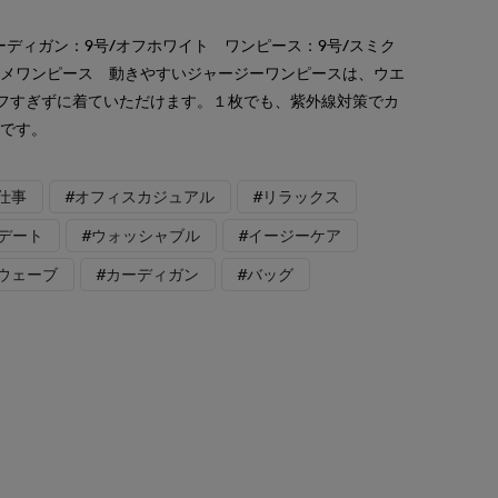
ーディガン：9号/オフホワイト ワンピース：9号/スミク
スメワンピース 動きやすいジャージーワンピースは、ウエ
フすぎずに着ていただけます。１枚でも、紫外線対策でカ
メです。
仕事
#オフィスカジュアル
#リラックス
#デート
#ウォッシャブル
#イージーケア
ウェーブ
#カーディガン
#バッグ