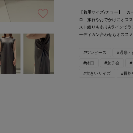
【着用サイズ/カラー】 カ
ロ 旅行やおでかけにオス
スト絞りもありAラインでラ
ーディガン合わせもオスス
#ワンピース
#通勤・
#休日
#女子会
#大きいサイズ
#骨格