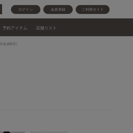
ログイン
会員登録
ご利用ガイド
予約アイテム
店舗リスト
田大丸INED）