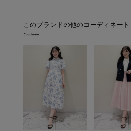
このブランドの他のコーディネート
Coodinate