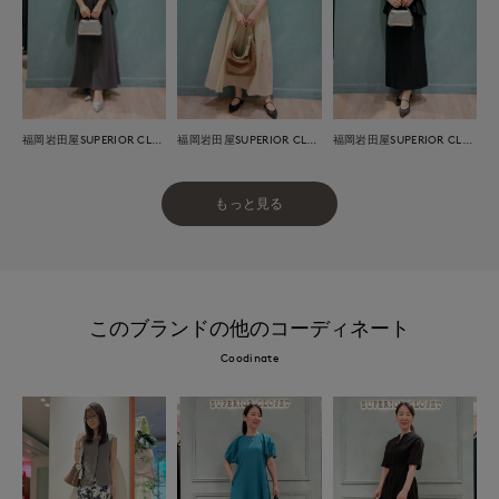
福岡岩田屋SUPERIOR CLOSET
福岡岩田屋SUPERIOR CLOSET
福岡岩田屋SUPERIOR CLOSET
もっと見る
このブランドの他のコーディネート
Coodinate