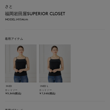
さと
福岡岩田屋SUPERIOR CLOSET
MODEL:H154cm
着用アイテム
INED
INED L
カットソー
カットソー
￥5,940(税込)
￥7,040(税込)