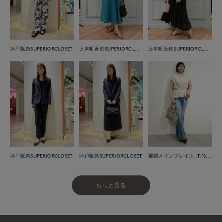
神戸阪急SUPERIORCLOSET
上本町近鉄SUPERIORCLOSET
上本町近鉄SUPERIORCLOSET
神戸阪急SUPERIORCLOSET
神戸阪急SUPERIORCLOSET
那覇メインプレイスI.T.'S.international
もっと見る