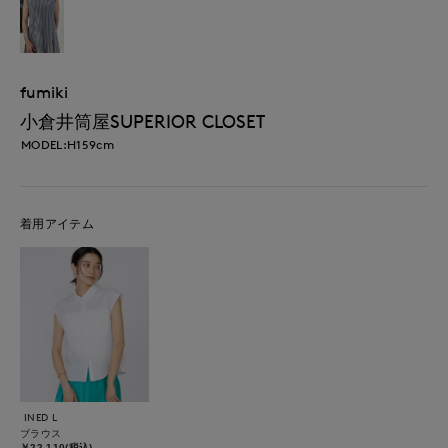
fumiki
小倉井筒屋SUPERIOR CLOSET
MODEL:H159cm
着用アイテム
INED L
ブラウス
￥22,110(税込)