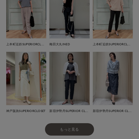
上本町近鉄SUPERIORCLOSET
梅田大丸INED
上本町近鉄SUPERIORCLOSET
神戸阪急SUPERIORCLOSET
新宿伊勢丹SUPERIOR CLOSET
新宿伊勢丹SUPERIOR CLOSET
もっと見る