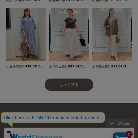
小倉井筒屋SUPERIOR CLOSET
上本町近鉄SUPERIORCLOSET
上本町近鉄SUPERIORCLOSET
もっと見る
お問い合わせ
利用規約
会社概要
プライバシーポリシー