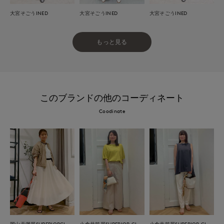
大宮そごうINED
大宮そごうINED
大宮そごうINED
もっと見る
このブランドの他のコーディネート
Coodinate
岡山天満屋SUPERIORCLOSET
小倉井筒屋SUPERIOR CLOSET
小倉井筒屋SUPERIOR CLOSET