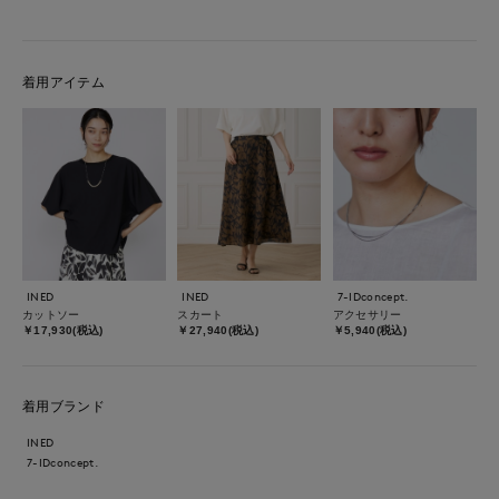
着用アイテム
INED
INED
7-IDconcept.
カットソー
スカート
アクセサリー
￥17,930(税込)
￥27,940(税込)
￥5,940(税込)
着用ブランド
INED
7-IDconcept.