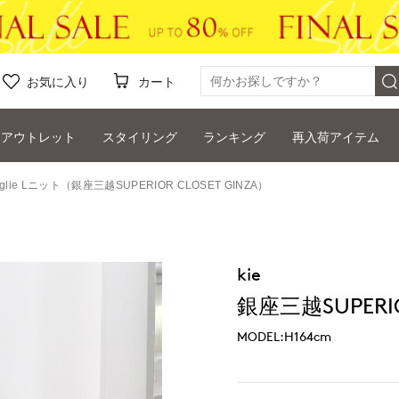
お気に入り
カート
アウトレット
スタイリング
ランキング
再入荷アイテム
glie Lニット（銀座三越SUPERIOR CLOSET GINZA）
kie
銀座三越SUPERIOR
MODEL:H164cm