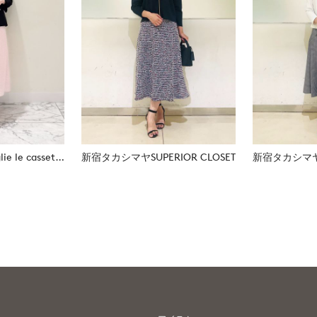
日本橋高島屋M Maglie le cassetto
新宿タカシマヤSUPERIOR CLOSET
新宿タカシマヤSU