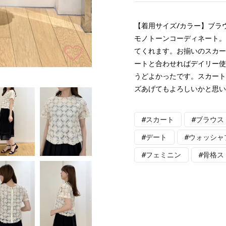
【着用サイズ/カラー】ブラウ
モノトーンコーディネート
てくれます。お揃いのスカ
ートと合わせればデイリー
うどよかったです。スカート
ズあげてもよろしいかと思
#スカート
#ブラウス
#デート
#ウォッシャ
#フェミニン
#骨格ス