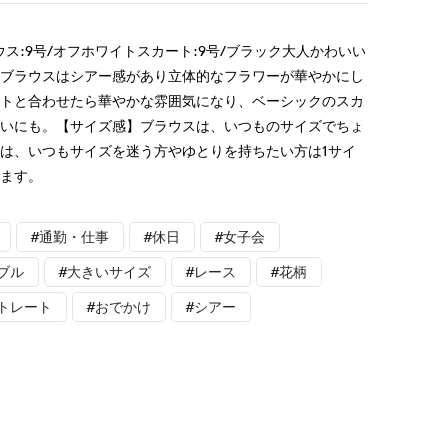
ス:9号/オフホワイトスカート:9号/ブラック大人かわいい
。ブラウスはシアー感があり立体的なフラワーが華やかにし
ートと合わせたら華やかな雰囲気になり、ベーシックのスカ
使いにも。【サイズ感】ブラウスは、いつものサイズでちょ
は、いつもサイズを迷う方やゆとりを持ちたい方は1サイ
います。
#通勤・仕事
#休日
#女子会
ブル
#大きいサイズ
#レース
#花柄
トレート
#おでかけ
#シアー