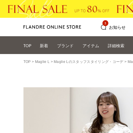
3
お知らせ
TOP
新着
ブランド
アイテム
詳細検索
TOP
Maglie L
Maglie Lのスタッフスタイリング・コーデ
Ma