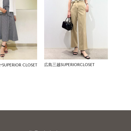
広島三越SUPERIORCLOSET
PERIOR CLOSET