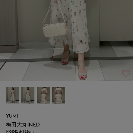
YUMI
梅田大丸INED
MODEL:H162cm