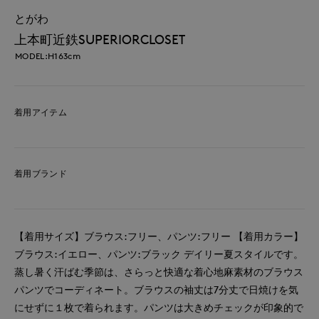
とがわ
上本町近鉄SUPERIORCLOSET
MODEL:H163cm
着用アイテム
着用ブランド
【着用サイズ】ブラウス:フリー、パンツ:フリー 【着用カラー】
ブラウス:イエロー、パンツ:ブラック デイリー夏スタイルです。
蒸し暑く汗ばむ季節は、さらっと快適な着心地麻素材のブラウス
パンツでコーディネート。ブラウスの袖丈は7分丈で日焼けを気
にせずに１枚で着られます。パンツは大きめチェックが印象的で