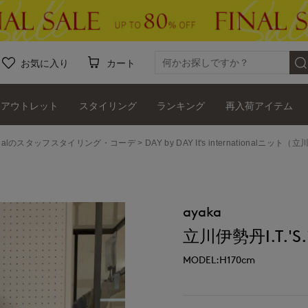
お気に入り
カート
アウトレット
スタイリング
ランキング
再入荷アイテム
ernationalのスタッフスタイリング・コーデ
DAY by DAY It's internationalニット（立川
ayaka
立川伊勢丹I.T.'S.i
MODEL:H170cm