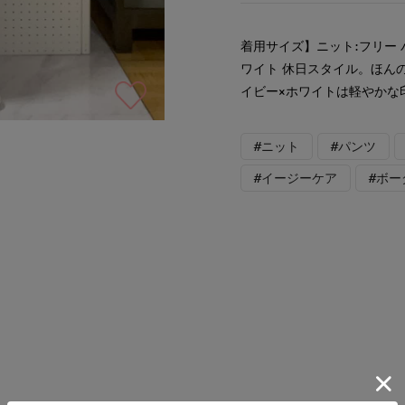
着用サイズ】ニット:フリー 
ワイト 休日スタイル。ほん
イビー×ホワイトは軽やかな
#ニット
#パンツ
#イージーケア
#ボー