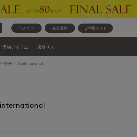
ログイン
会員登録
ご利用ガイド
予約アイテム
店舗リスト
伊勢丹I.T.'S.international）
nternational