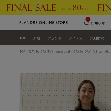
2
お知らせ
TOP
新着
ブランド
アイテム
詳細検索
TOP
DAY by DAY It's international
DAY by DAY It's int