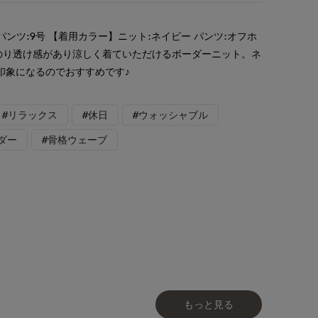
パンツ:9号 【着用カラー】ニット:ネイビー パンツ:オフホ
のり透け感があり涼しく着ていただけるボーダーニット。ネ
印象になるのでおすすめです♪
#リラックス
#休日
#ウォッシャブル
ダー
#骨格ウェーブ
もっと見る