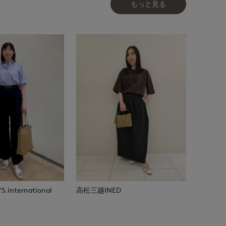
もっと見る
.international
高松三越INED