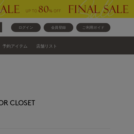
ログイン
会員登録
ご利用ガイド
予約アイテム
店舗リスト
R CLOSET