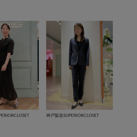
RIORCLOSET
神戸阪急SUPERIORCLOSET