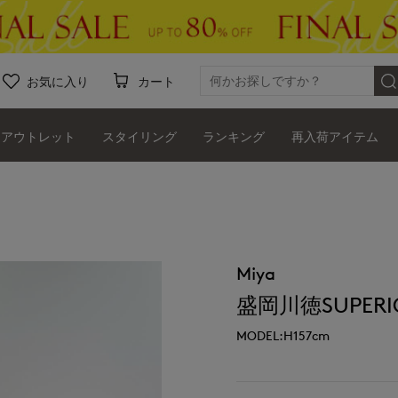
お気に入り
カート
アウトレット
スタイリング
ランキング
再入荷アイテム
Miya
盛岡川徳SUPERIO
MODEL:H157cm