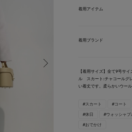
着用アイテム
着用ブランド
【着用サイズ】全て9号サイ
ル スカート:チャコールグ
い着丈です。柔らかいウー
#スカート
#コート
#休日
#ウォッシャブ
#おでかけ