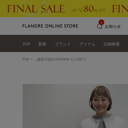
2
お知らせ
TOP
新着
ブランド
アイテム
詳細検索
TOP
（盛岡川徳SUPERIOR CLOSET）