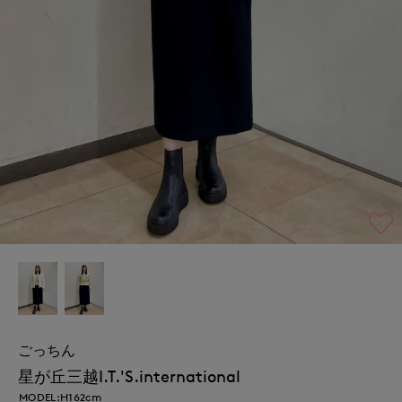
ごっちん
星が丘三越I.T.'S.international
MODEL:H162cm