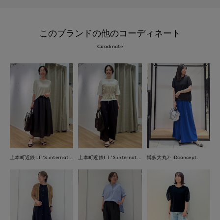
このブランドの他のコーディネート
Coodinate
上本町近鉄I.T.'S.international
上本町近鉄I.T.'S.international
博多大丸7-IDconcept.