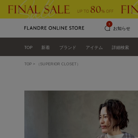
3
お知らせ
TOP
新着
ブランド
アイテム
詳細検索
TOP
（SUPERIOR CLOSET）