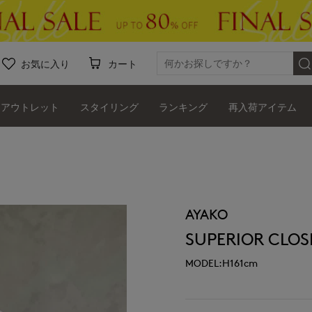
お気に入り
カート
アウトレット
スタイリング
ランキング
再入荷アイテム
AYAKO
SUPERIOR CLOS
MODEL:H161cm