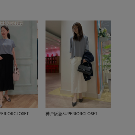
RIORCLOSET
神戸阪急SUPERIORCLOSET