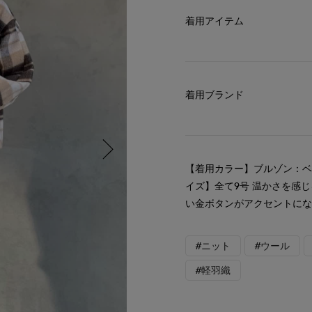
着用アイテム
着用ブランド
【着用カラー】ブルゾン：ベ
イズ】全て9号 温かさを感
い金ボタンがアクセントに
#ニット
#ウール
#軽羽織