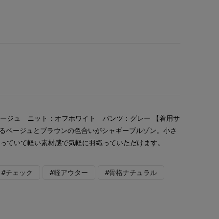
ージュ ニット：オフホワイト パンツ：グレー 【着用サ
じるベージュとブラウンの色合いがシャギーブルゾン。小さ
なっていて軽い素材感で気軽に羽織っていただけます。
#チェック
#軽アウター
#骨格ナチュラル