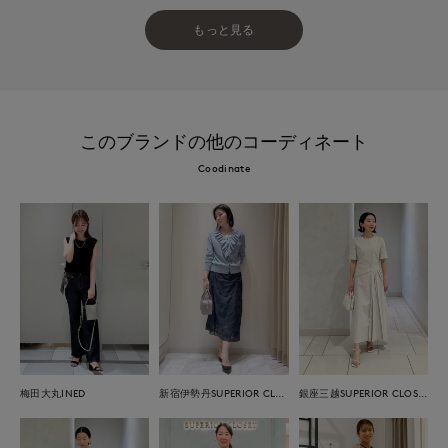
もっと見る
このブランドの他のコーディネート
Coodinate
梅田大丸INED
新宿伊勢丹SUPERIOR CLOSET
銀座三越SUPERIOR CLOSET GINZA