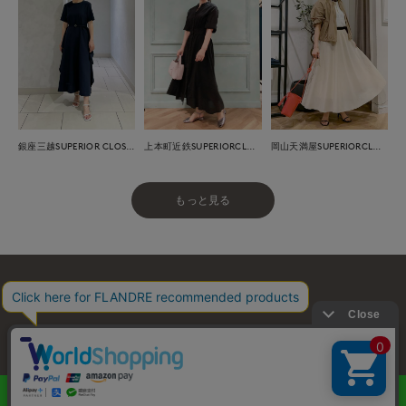
銀座三越SUPERIOR CLOSET GINZA
上本町近鉄SUPERIORCLOSET
岡山天満屋SUPERIORCLOSET
もっと見る
お問い合わせ
利用規約
会社概要
プライバシーポリシー
特定商取引・古物営業法に基づく表示
店舗リスト