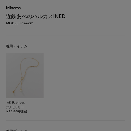
Misato
近鉄あべのハルカスINED
MODEL:H166cm
着用アイテム
ADER.bijoux
アクセサリー
￥19,800(税込)