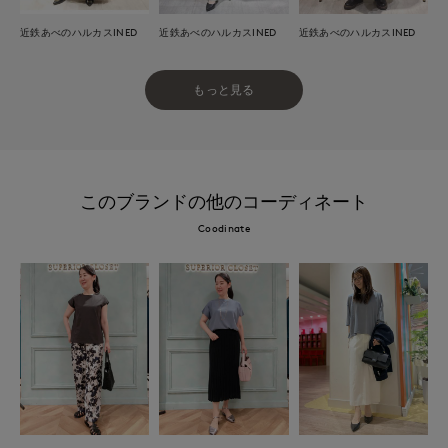
近鉄あべのハルカスINED
近鉄あべのハルカスINED
近鉄あべのハルカスINED
もっと見る
このブランドの他のコーディネート
Coodinate