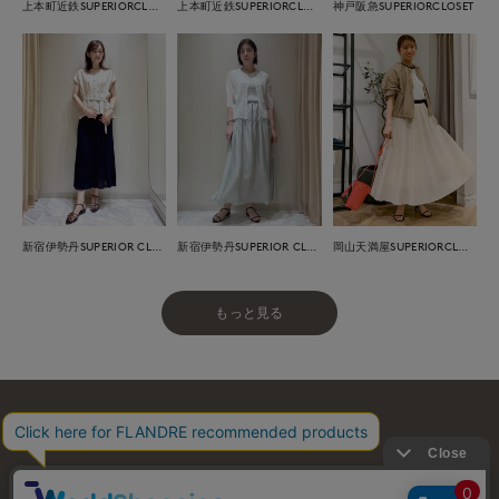
上本町近鉄SUPERIORCLOSET
上本町近鉄SUPERIORCLOSET
神戸阪急SUPERIORCLOSET
新宿伊勢丹SUPERIOR CLOSET
新宿伊勢丹SUPERIOR CLOSET
岡山天満屋SUPERIORCLOSET
もっと見る
お問い合わせ
利用規約
会社概要
プライバシーポリシー