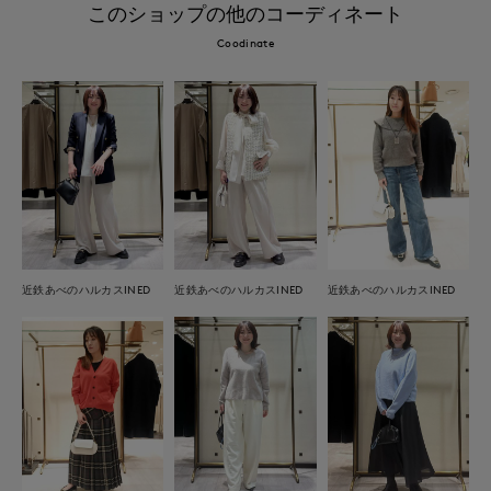
このショップの他のコーディネート
Coodinate
近鉄あべのハルカスINED
近鉄あべのハルカスINED
近鉄あべのハルカスINED