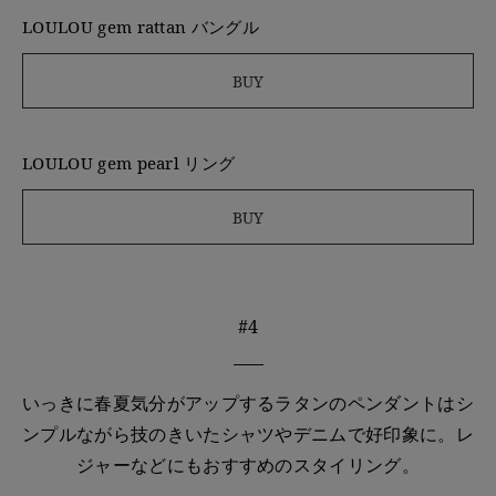
LOULOU gem rattan バングル
BUY
LOULOU gem pearl リング
BUY
#4
いっきに春夏気分がアップするラタンのペンダントはシ
ンプルながら技のきいたシャツやデニムで好印象に。レ
ジャーなどにもおすすめのスタイリング。