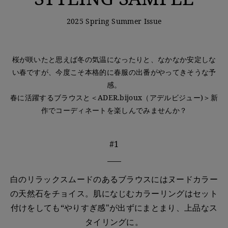
2025 Spring Summer Issue
桜が咲いたと思えば冬の気温になったりと、なかなか安定しな
い春ですが、今度こそ本格的に春服の出番がやってきそうな予
感。
春に活躍するブラウスと＜ADER.bijoux（アデルビジュー)＞新
作でコーディネートを楽しんでみませんか？
#1
白のリラックスムードのあるブラウスにはヌードカラー
の天然石をチョイス。肌になじむカラーリングはセット
付けをしても“やりすぎ感"が出ずにまとまり、上品なス
タイリングに。