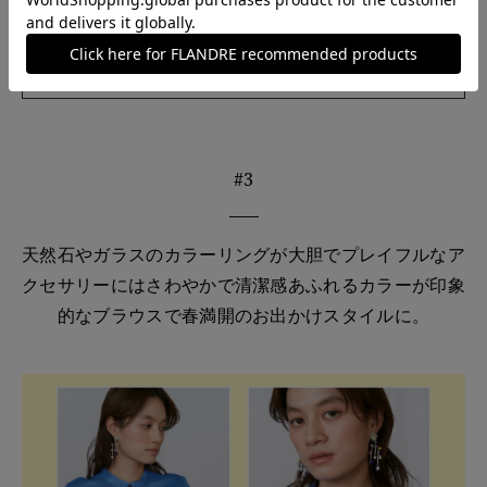
FER A CHEVAL fan shape bar ピアス
BUY
#3
天然石やガラスのカラーリングが大胆でプレイフルなア
クセサリーにはさわやかで清潔感あふれるカラーが印象
的なブラウスで春満開のお出かけスタイルに。