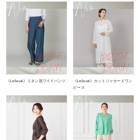
《LeSouk》リネン混ワイドパンツ
《LeSouk》カットジャカードワン
ピース