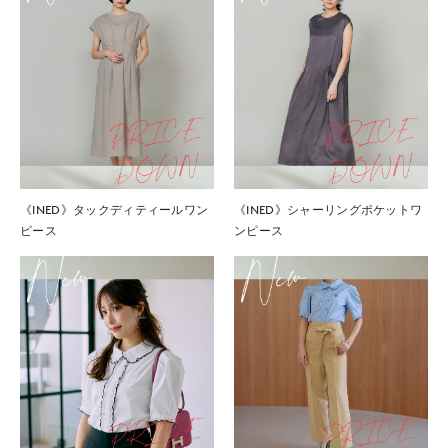
《INED》タックディティールワン
《INED》シャーリングポケットワ
ピース
ンピース