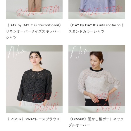
《DAY by DAY It's international》
《DAY by DAY It's international》
リネンオーバーサイズスキッパー
スタンドカラーシャツ
シャツ
《LeSouk》2WAYレースブラウス
《LeSouk》透かし柄ボートネック
プルオーバー