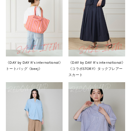
《DAY by DAY It's international》
《DAY by DAY It's international》
トートバッグ《beej》
《コラボSTORY》タックフレアー
スカート