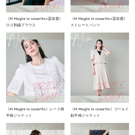
《M Maglie le cassetto×冨張愛》
《M Maglie le cassetto×冨張愛》
ロゴ刺繍ブラウス
ストレートパンツ
《M Maglie le cassetto》レース柄
《M Maglie le cassetto》ゴールド
半袖ジャケット
釦半袖ジャケット