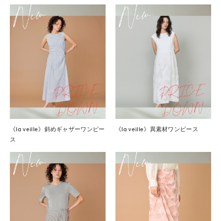
《la veille》斜めギャザーワンピー
《la veille》異素材ワンピース
ス