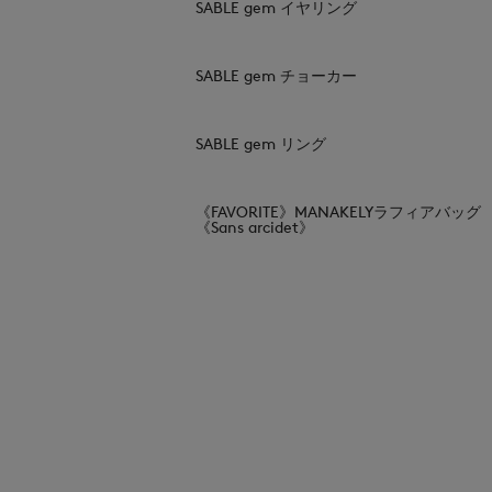
SABLE gem イヤリング
SABLE gem チョーカー
SABLE gem リング
《FAVORITE》MANAKELYラフィアバッグ
《Sans arcidet》