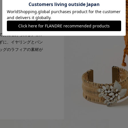
で身に着けられるショル
ずに、イヤリングとバン
ッグのラフィアの素材が