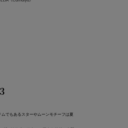
3
番アイテムでもあるスターやムーンモチーフは夏