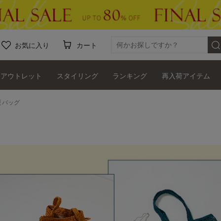
お気に入り
カート
アウトレット
スタイリング
ランキング
再入荷アイテム
夏バッグ