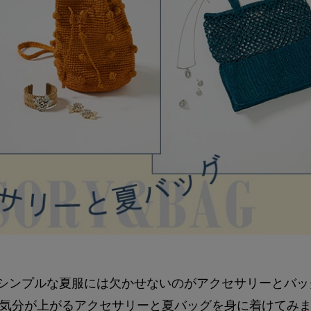
のシンプルな夏服には欠かせないのがアクセサリーとバッ
気分が上がるアクセサリーと夏バッグを身に着けてみ