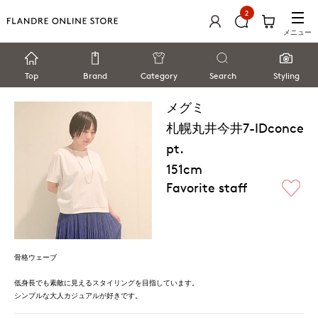
2
メニュー
Top
Brand
Category
Search
Styling
メグミ
札幌丸井今井7-IDconce
pt.
151cm
Favorite staff
骨格ウェーブ
低身長でも素敵に見えるスタイリングを目指しています。
シンプルな大人カジュアルが好きです。