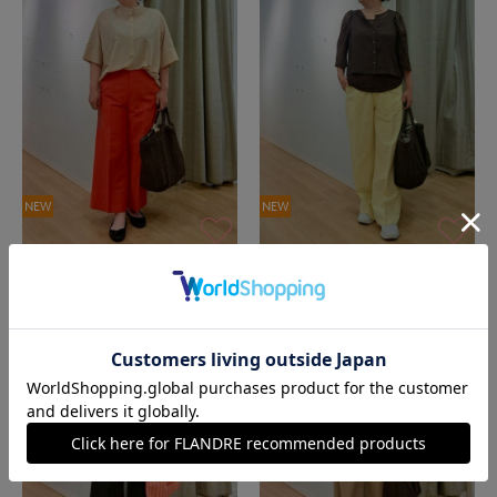
NEW
NEW