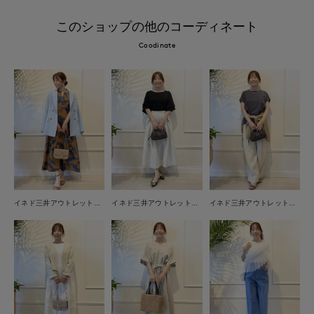
このショップの他のコーディネート
Coodinate
イネド三井アウトレットパーク多摩南大沢店
イネド三井アウトレットパーク多摩南大沢店
イネド三井アウトレットパーク多摩南大沢店