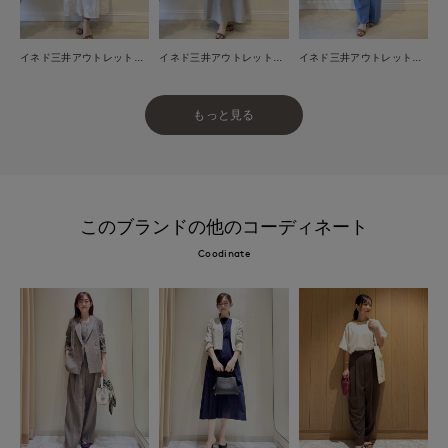
イネド三井アウトレットパーク多摩南大沢店
イネド三井アウトレットパーク多摩南大沢店
イネド三井アウトレットパーク多摩南大沢店
もっと見る
このブランドの他のコーディネート
Coodinate