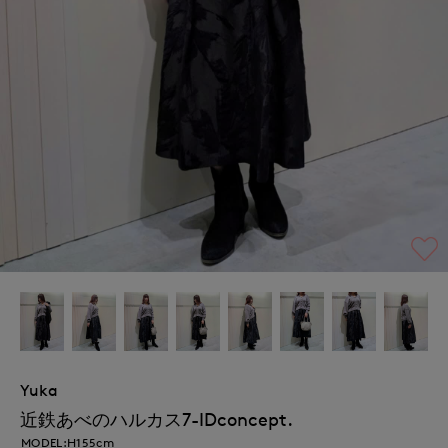
Yuka
近鉄あべのハルカス7-IDconcept.
MODEL:H155cm