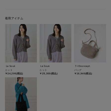
着用アイテム
Le Souk
Le Souk
7-IDconcept.
ニット
ニット
バッグ
￥24,200(税込)
￥25,300(税込)
￥16,940(税込)