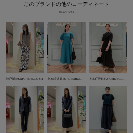
このブランドの他のコーディネート
Coodinate
神戸阪急SUPERIORCLOSET
上本町近鉄SUPERIORCLOSET
上本町近鉄SUPERIORCLOSET