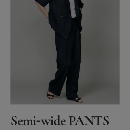
-
Semi
wide PANTS