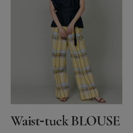
-
Waist
tuck BLOUSE