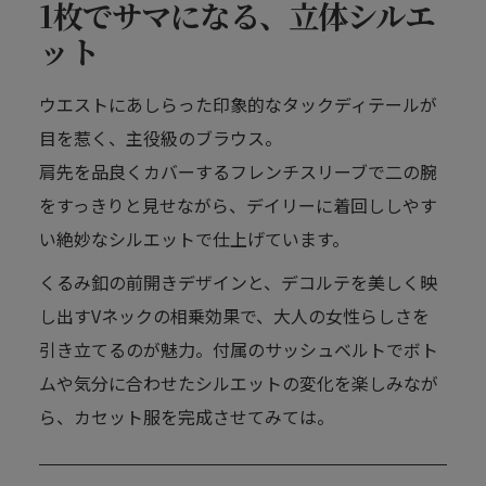
1枚でサマになる、立体シルエ
ット
ウエストにあしらった印象的なタックディテールが
目を惹く、主役級のブラウス。
肩先を品良くカバーするフレンチスリーブで二の腕
をすっきりと見せながら、デイリーに着回ししやす
い絶妙なシルエットで仕上げています。
くるみ釦の前開きデザインと、デコルテを美しく映
し出すVネックの相乗効果で、大人の女性らしさを
引き立てるのが魅力。付属のサッシュベルトでボト
ムや気分に合わせたシルエットの変化を楽しみなが
ら、カセット服を完成させてみては。