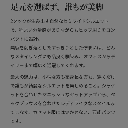
足元を選ばず、誰もが美脚
2タックが生み出す自然なセミワイドシルエット
で、程よい分量感がありながらもヒップ周りをコン
パクトに設計。
無駄を削ぎ落としたすっきりとした佇まいは、どん
なスタイリングにも品良く馴染み、オフィスからデ
イリーまで幅広く活躍してくれます。
最大の魅力は、小柄な方も高身長な方も、穿くだけ
で誰もが綺麗なシルエットを楽しめること。ジャケ
ットを合わせたマニッシュなセットアップから、タ
ックブラウスを合わせたレディライクなスタイルま
でこなす、カセット服には欠かせない、万能パンツ
です。