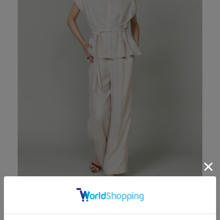
01
タックブラウス
¥24,200
02
セミワイドパンツ
¥29,700