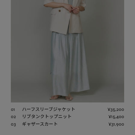
01
ハーフスリーブジャケット
¥35,200
02
リブタンクトップニット
¥15,400
03
ギャザースカート
¥31,900