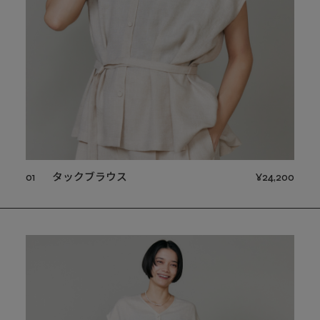
01
タックブラウス
¥24,200