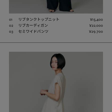
01
リブタンクトップニット
¥15,400
02
リブカーディガン
¥22,000
03
セミワイドパンツ
¥29,700