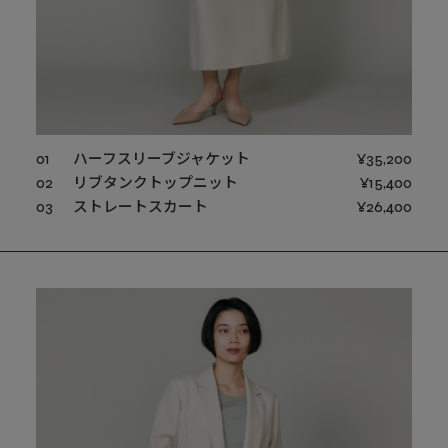
01
ハーフスリーブジャケット
¥35,200
02
リブタンクトップニット
¥15,400
03
ストレートスカート
¥26,400