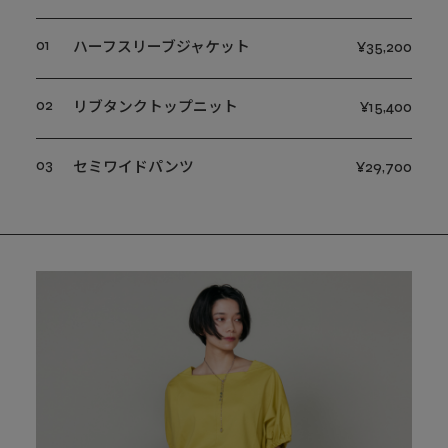
01
ハーフスリーブジャケット
¥35,200
02
リブタンクトップニット
¥15,400
03
セミワイドパンツ
¥29,700