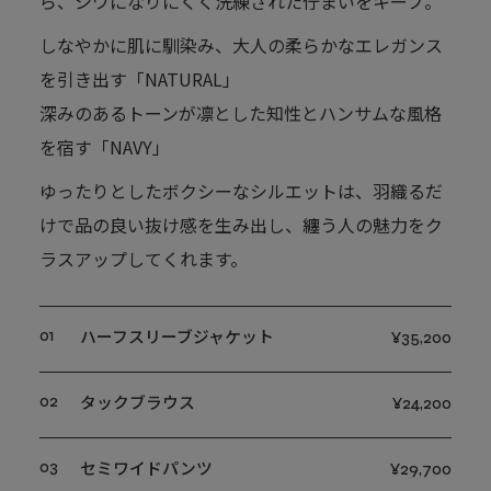
ら、シワになりにくく洗練された佇まいをキープ。
しなやかに肌に馴染み、大人の柔らかなエレガンス
を引き出す「NATURAL」
深みのあるトーンが凛とした知性とハンサムな風格
を宿す「NAVY」
ゆったりとしたボクシーなシルエットは、羽織るだ
けで品の良い抜け感を生み出し、纏う人の魅力をク
ラスアップしてくれます。
01
ハーフスリーブジャケット
¥35,200
02
タックブラウス
¥24,200
03
セミワイドパンツ
¥29,700