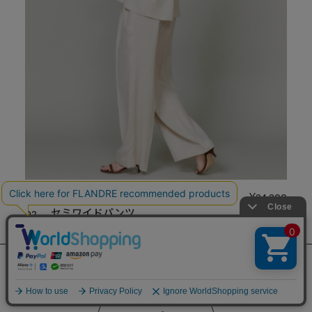
01
タックブラウス
¥24,200
02
セミワイドパンツ
¥29,700