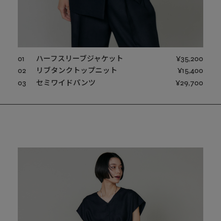
01
ハーフスリーブジャケット
¥35,200
02
リブタンクトップニット
¥15,400
03
セミワイドパンツ
¥29,700