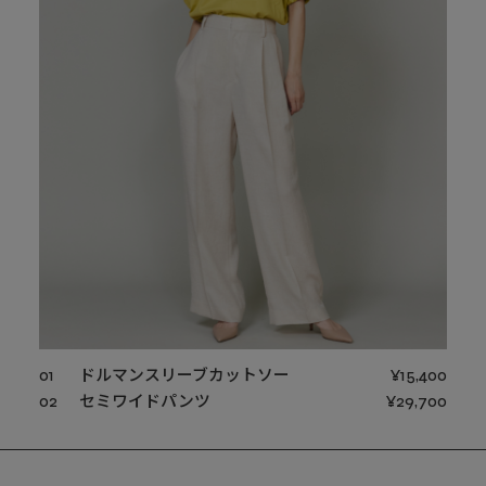
01
ドルマンスリーブカットソー
¥15,400
02
セミワイドパンツ
¥29,700