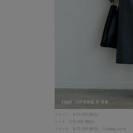
ブルゾン ￥53,900 (税込)
ニット ￥15,400 (税込)
スカート ￥25,300 (税込) Coming soon