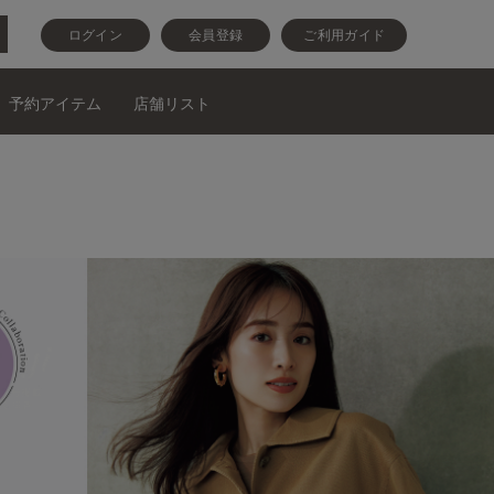
ログイン
会員登録
ご利用ガイド
予約アイテム
店舗リスト