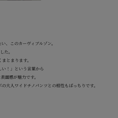
たい、このカーヴィブルゾン。
した。
くまとまります。
しい！」という言葉から
な表面感が魅力です。
ボの大人ワイドチノパンツとの相性もばっちりです。