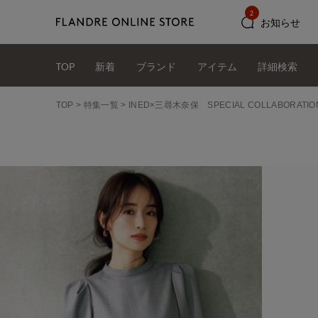
2
お知らせ
TOP
新着
ブランド
アイテム
詳細検索
TOP
特集一覧
INED×三尋木奈保 SPECIAL COLLABORATIO