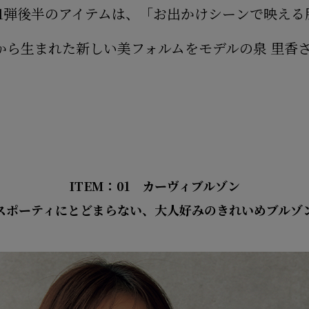
11弾後半のアイテムは、「お出かけシーンで映える
術から生まれた新しい美フォルムを
モデルの泉 里香
ITEM：01 カーヴィブルゾン
スポーティにとどまらない、
大人好みのきれいめブルゾ