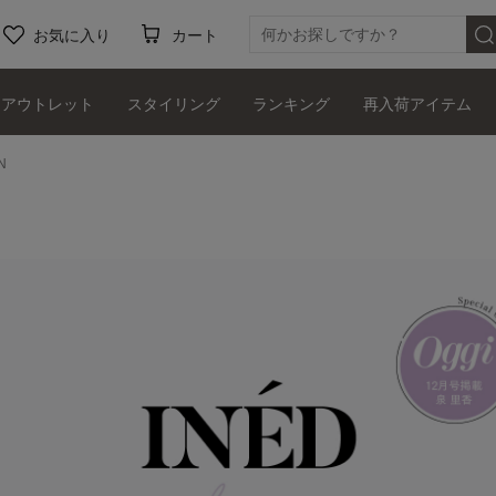
お気に入り
カート
アウトレット
スタイリング
ランキング
再入荷アイテム
N