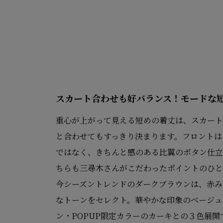
スカート合わせも好バランス！
モードな
重心が上がって見える短めの着丈は、スカート
と合わせてもすっきり決まります。フロントは
ではなく、きちんと感のある比翼のボタン仕立
ちらも三尋木さんがこだわったポイントのひと
今シーズントレンドのダークブラウンは、赤み
なトーンをセレクト。華やかな印象のベージュ
ン・POPUP限定カラーのカーキとの３色展開