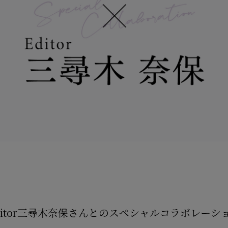
ditor三尋木奈保さんとのスペシャルコラボレーシ