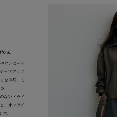
短め丈
やワンピース
ジップアップ
てを採用。こ
つ。
のないドライ
と、オンライ
です。