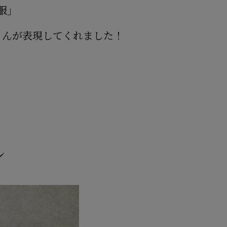
服」
さんが表現してくれました！
ン